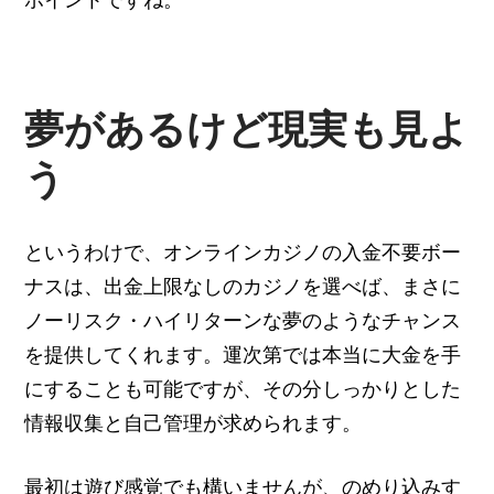
夢があるけど現実も見よ
う
というわけで、オンラインカジノの入金不要ボー
ナスは、出金上限なしのカジノを選べば、まさに
ノーリスク・ハイリターンな夢のようなチャンス
を提供してくれます。運次第では本当に大金を手
にすることも可能ですが、その分しっかりとした
情報収集と自己管理が求められます。
最初は遊び感覚でも構いませんが、のめり込みす