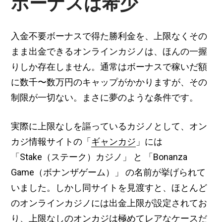
ボーナスは希少
入金不要ボーナスで得た勝利金を、上限なくその
まま出金できるオンラインカジノは、ほんの一握
りしか存在しません。通常はボーナスで稼いだ額
に数千〜数万円のキャップがかかりますが、その
制限が一切ない。まさに夢のような条件です。
実際に上限なしを謳っているカジノとして、オン
カジ情報サイトの「
ギャンカジ
」には
「Stake（ステーク）カジノ」 と 「Bonanza
Game（ボナンザゲーム）」 の名前が挙げられて
いました。しかし同サイトを見渡すと、ほとんど
のオンラインカジノには出金上限が設定されてお
り、上限なしのオンカジは極めてレアなケースだ