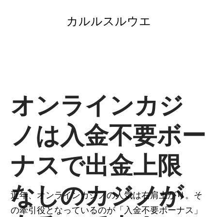
コ
ン
カルルスルウエ
テ
ン
ツ
へ
ス
キ
ッ
プ
オンラインカジ
ノは入金不要ボー
ナスで出金上限
なしのカジノが
近年、オンラインカジノの人気は右肩上がり。そ
の牽引役となっているのが「入金不要ボーナス」