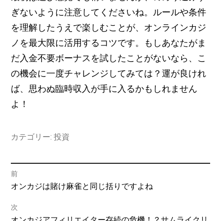
ぎないように注意してくださいね。ルールや条件
を理解したうえで楽しむことが、オンラインカジ
ノを最大限に活用するコツです。もしあなたがま
だ入金不要ボーナスを試したことがないなら、こ
の機会に一度チャレンジしてみては？運が良けれ
ば、思わぬ臨時収入が手に入るかもしれません
よ！
カテゴリー:
投資
投
前
過
オンカジは賭け麻雀と同じ括りですよね
稿
去
次
の
ナ
次
オンカジアフィリエイター存続の危機！？サムライクリ